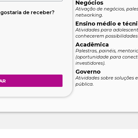
Negócios
Ativação de negócios, pale
 gostaria de receber?
networking.
Ensino médio e técn
Atividades para adolescent
conhecerem possibilidades 
Acadêmica
Palestras, painéis, mentoria
(oportunidade para conect
investidores).
Governo
Atividades sobre soluções 
AR
pública.