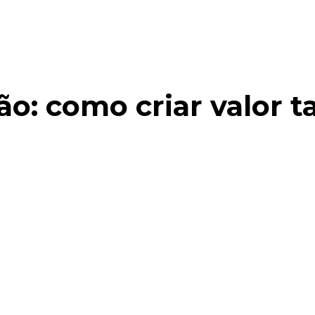
ão: como criar valor
Parceiros SCX 2025