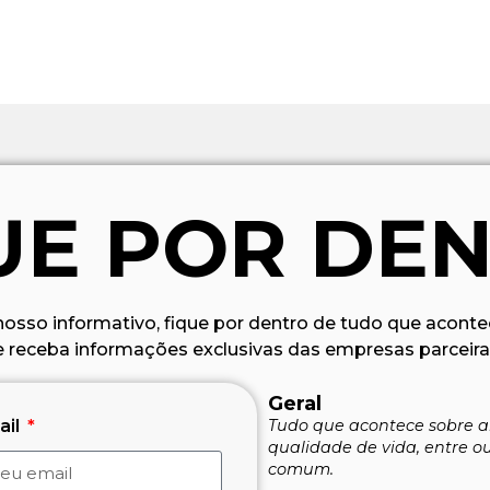
UE POR DE
nosso informativo, fique por dentro de tudo que aconte
e receba informações exclusivas das empresas parceira
Geral
ail
Tudo que acontece sobre ar
qualidade de vida, entre o
comum.