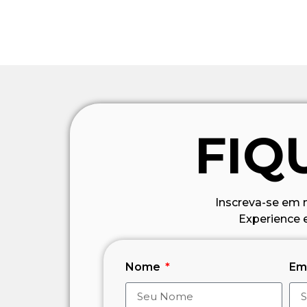
FIQ
Inscreva-se em 
Experience 
Nome
Em