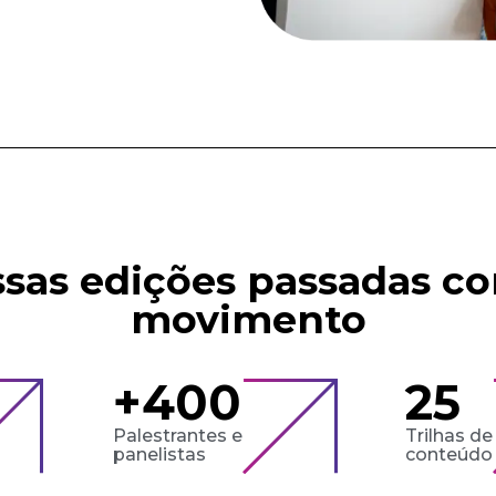
sas edições passadas c
movimento
+
400
25
Palestrantes e
Trilhas de
panelistas
conteúdo