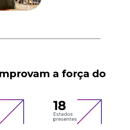
omprovam a força do
18
Estados
presentes