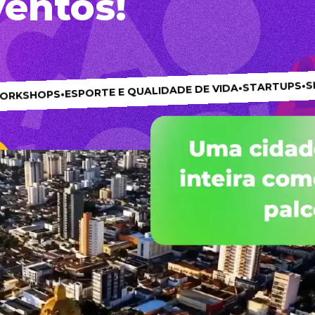
ventos!
PALE
•
SHOWS
•
STARTUPS
•
ESPORTE E QUALIDADE DE VIDA