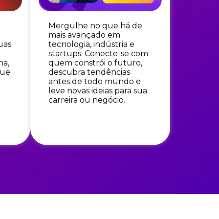
Mergulhe no que há de
mais avançado em
tecnologia, indústria e
uas
startups. Conecte-se com
quem constrói o futuro,
na,
descubra tendências
que
antes de todo mundo e
leve novas ideias para sua
carreira ou negócio.