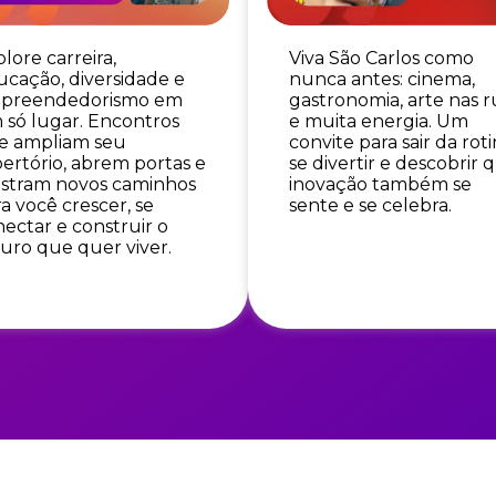
lore carreira,
Viva São Carlos como
ucação, diversidade e
nunca antes: cinema,
preendedorismo em
gastronomia, arte nas r
 só lugar. Encontros
e muita energia. Um
e ampliam seu
convite para sair da roti
ertório, abrem portas e
se divertir e descobrir 
stram novos caminhos
inovação também se
a você crescer, se
sente e se celebra.
ectar e construir o
uro que quer viver.