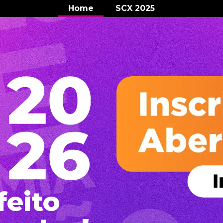
Home
SCX 2025
feito