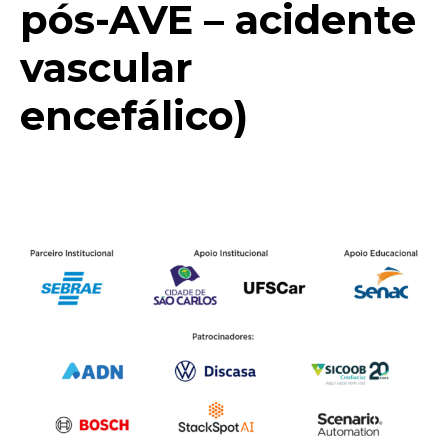
pós-AVE – acidente
vascular
encefálico)
Parceiros SCX 2025