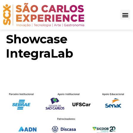
Showcase
IntegraLab
Parceiros SCX 2025