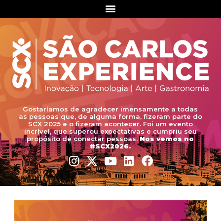
Gostaríamos de agradecer imensamente a todas
as pessoas que, de alguma forma, fizeram parte do
SCX 2025 e o fizeram acontecer. Foi um evento
incrível, que superou expectativas e cumpriu seu
propósito de conectar pessoas.
Nos vemos no
#SCX2026.