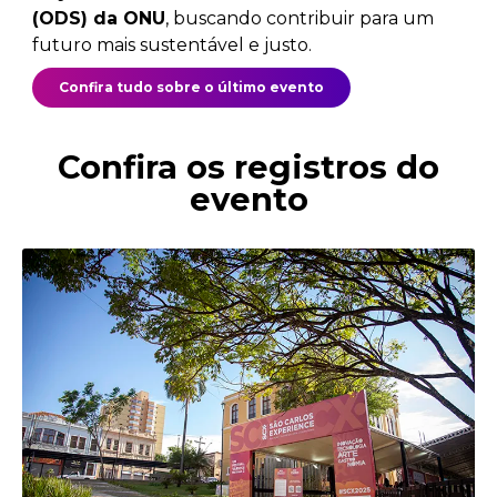
(ODS) da ONU
, buscando contribuir para um
futuro mais sustentável e justo.
Confira tudo sobre o último evento
Confira os registros do
evento