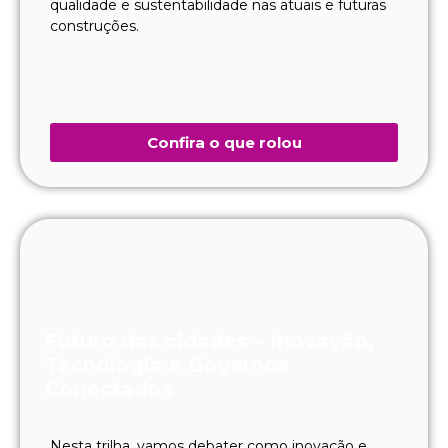
qualidade e sustentabilidade nas atuais e futuras
construções.
Confira o que rolou
Futuro das cidades – Inovação,
Tecnologia e Governos
Conectados
Nesta trilha, vamos debater como inovação e