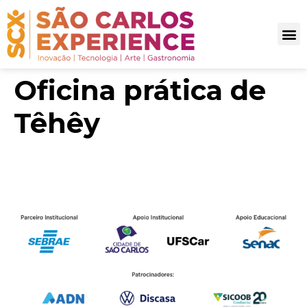
Oficina prática de
Têhêy
Parceiros SCX 2025