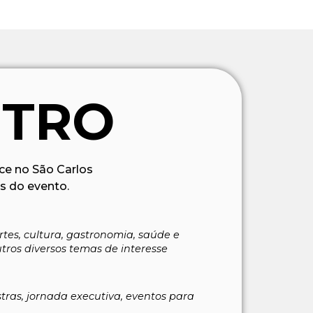
NTRO
ce no São Carlos
s do evento.
tes, cultura, gastronomia, saúde e
utros diversos temas de interesse
stras, jornada executiva, eventos para