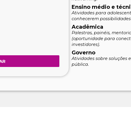
Ensino médio e técn
Atividades para adolescent
conhecerem possibilidades 
Acadêmica
Palestras, painéis, mentoria
(oportunidade para conect
investidores).
Governo
Atividades sobre soluções 
AR
pública.