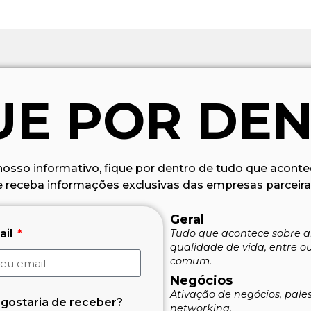
UE POR DE
nosso informativo, fique por dentro de tudo que aconte
e receba informações exclusivas das empresas parceira
Geral
ail
Tudo que acontece sobre ar
qualidade de vida, entre o
comum.
Negócios
Ativação de negócios, pale
 gostaria de receber?
networking.