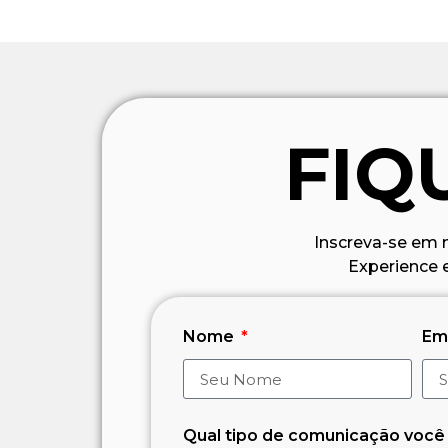
FIQ
Inscreva-se em 
Experience 
Nome
Em
Qual tipo de comunicação você