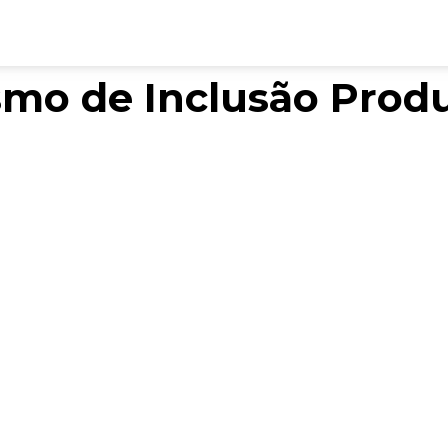
o de Inclusão Produ
Parceiros SCX 2025