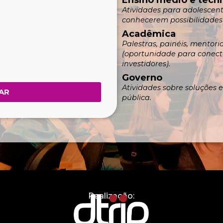
Atividades para adolescent
conhecerem possibilidades 
Acadêmica
Palestras, painéis, mentoria
(oportunidade para conect
investidores).
Governo
Atividades sobre soluções 
AR
pública.
Realização: