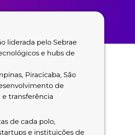
ão liderada pelo Sebrae
tecnológicos e hubs de
mpinas, Piracicaba, São
desenvolvimento de
e transferência
cas de cada polo,
artups e instituições de