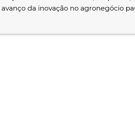
avanço da inovação no agronegócio pau
Parceiros SCX 2025