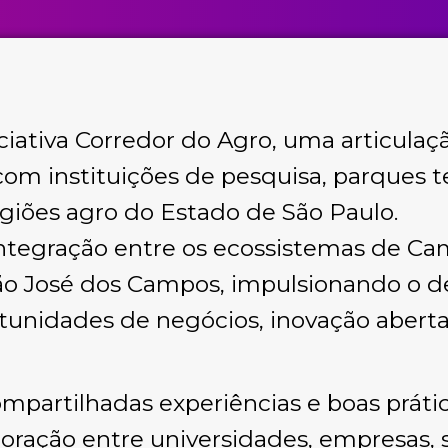
iciativa Corredor do Agro, uma articulaç
com instituições de pesquisa, parques 
egiões agro do Estado de São Paulo.
 integração entre os ecossistemas de Ca
 São José dos Campos, impulsionando o 
unidades de negócios, inovação aberta 
ompartilhadas experiências e boas práti
ração entre universidades, empresas, st