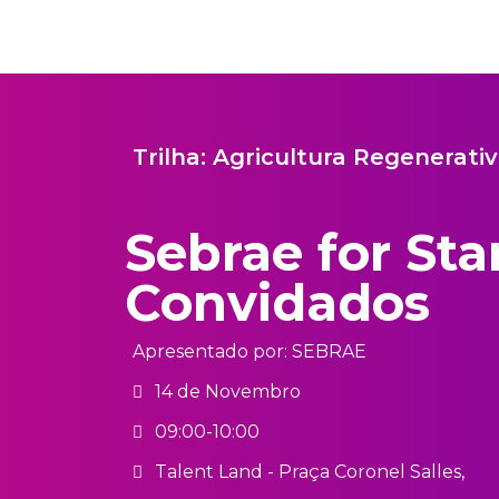
Trilha:
Agricultura Regenerati
Sebrae for Sta
Convidados
Apresentado por: SEBRAE
14 de Novembro
09:00-10:00
Talent Land - Praça Coronel Salles,