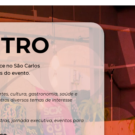
NTRO
ce no São Carlos
s do evento.
tes, cultura, gastronomia, saúde e
utros diversos temas de interesse
stras, jornada executiva, eventos para
ico