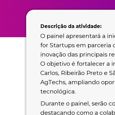
Descrição da atividade:
O painel apresentará a in
for Startups em parceria 
inovação das principais r
O objetivo é fortalecer a
Carlos, Ribeirão Preto e
AgTechs, ampliando oport
tecnológica.
Durante o painel, serão c
destacando como a colabo