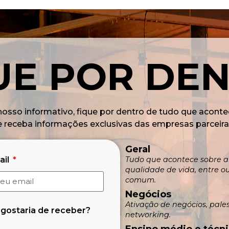
UE POR DE
nosso informativo, fique por dentro de tudo que aconte
e receba informações exclusivas das empresas parceira
Geral
ail
Tudo que acontece sobre ar
qualidade de vida, entre o
comum.
Negócios
Ativação de negócios, pale
 gostaria de receber?
networking.
Ensino médio e técn