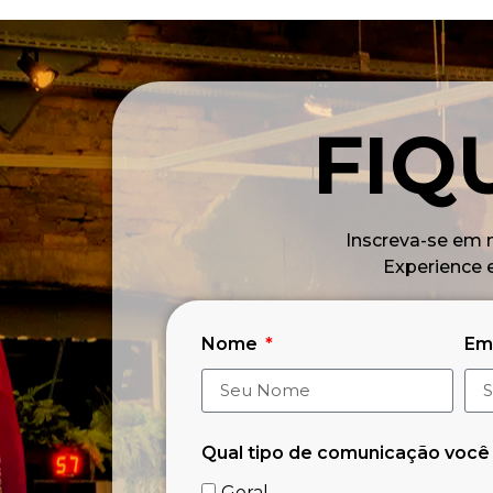
FIQ
Inscreva-se em 
Experience 
Nome
Em
Qual tipo de comunicação você
Geral